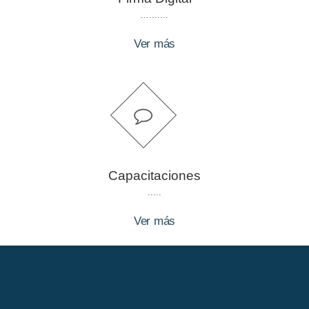
..........
Ver más
Capacitaciones
.....
Ver más