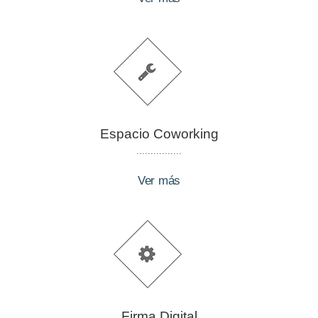
Espacio Coworking
................
Ver más
Firma Digital