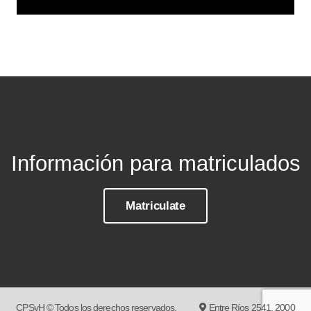
Información para matriculados
Matriculate
CPSyH © Todos los derechos reservados.
Entre Ríos 2541, 2000