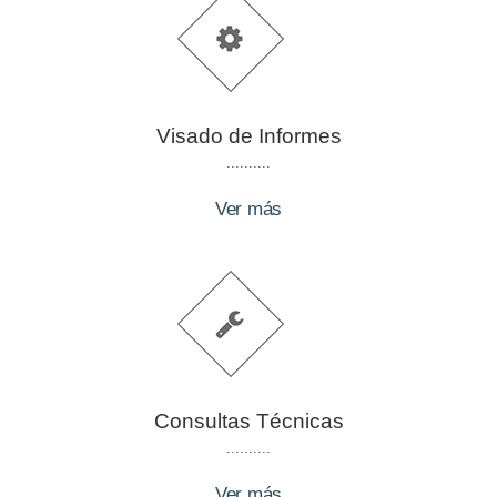
Visado de Informes
..........
Ver más
Consultas Técnicas
..........
Ver más