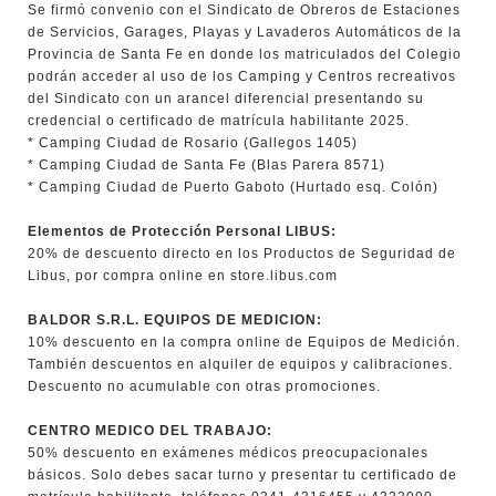
Se firmó convenio con el Sindicato de Obreros de Estaciones
de Servicios, Garages, Playas y Lavaderos Automáticos de la
Provincia de Santa Fe en donde los matriculados del Colegio
podrán acceder al uso de los Camping y Centros recreativos
del Sindicato con un arancel diferencial presentando su
credencial o certificado de matrícula habilitante 2025.
* Camping Ciudad de Rosario (Gallegos 1405)
* Camping Ciudad de Santa Fe (Blas Parera 8571)
* Camping Ciudad de Puerto Gaboto (Hurtado esq. Colón)
Elementos de Protección Personal LIBUS:
20% de descuento directo en los Productos de Seguridad de
Libus, por compra online en store.libus.com
BALDOR S.R.L. EQUIPOS DE MEDICION:
10% descuento en la compra online de Equipos de Medición.
También descuentos en alquiler de equipos y calibraciones.
Descuento no acumulable con otras promociones.
CENTRO MEDICO DEL TRABAJO:
50% descuento en exámenes médicos preocupacionales
básicos. Solo debes sacar turno y presentar tu certificado de