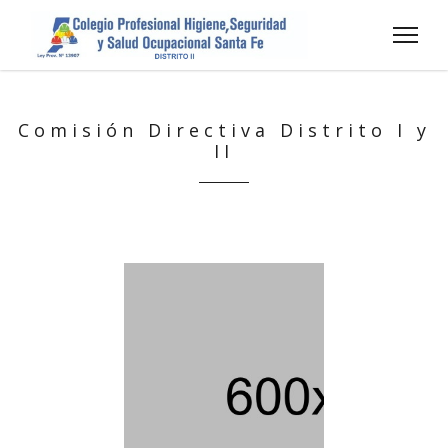
Comisión Directiva Distrito I y
II