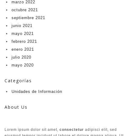
marzo 2022
octubre 2021
septiembre 2021
junio 2021
mayo 2021
febrero 2021
enero 2021
julio 2020
mayo 2020
Categorías
Unidades de Información​
About Us
Lorem ipsum dolor sit amet,
consectetur
adipisci elit, sed
eiusmod tempor incidunt ut labore et dolore magna aliqua. Ut