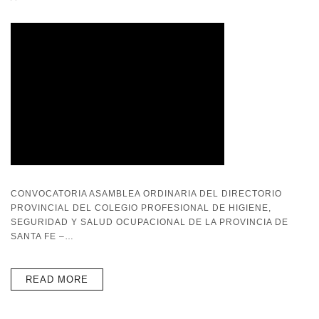
CONVOCATORIA ASAMBLEA ORDINARIA DEL DIRECTORIO
PROVINCIAL DEL COLEGIO PROFESIONAL DE HIGIENE,
SEGURIDAD Y SALUD OCUPACIONAL DE LA PROVINCIA DE
SANTA FE –…
READ MORE