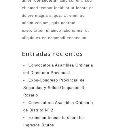
amet,
consectetur
adipisci elit, sed
eiusmod tempor incidunt ut labore et
dolore magna aliqua. Ut enim ad
minim veniam, quis nostrud
exercitation ullamco laboris nisi ut
aliquid ex ea commodi consequat.
Entradas recientes
Convocatoria Asamblea Ordinaria
del Directorio Provincial
Expo-Congreso Provincial de
Seguridad y Salud Ocupacional
Rosario
Convocatoria Asamblea Ordinaria
de Distrito Nº 2
Exención Impuesto sobre los
Ingresos Brutos