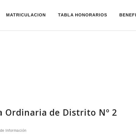
MATRICULACION
TABLA HONORARIOS
BENEF
Ordinaria de Distrito Nº 2
de Información​